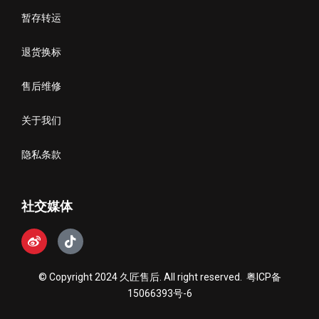
暂存转运
退货换标
售后维修
关于我们
隐私条款
社交媒体
© Copyright 2024 久匠售后. All right reserved.
粤ICP备
15066393号-6