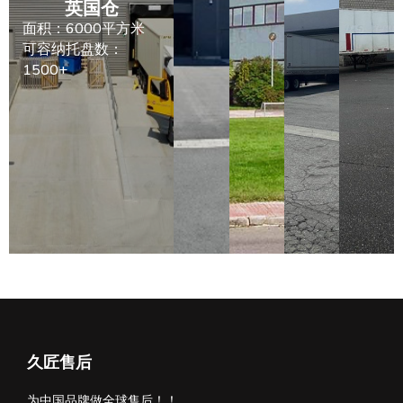
英国仓
面积：6000平方米
可容纳托盘数：
1500+
久匠售后
为中国品牌做全球售后！！