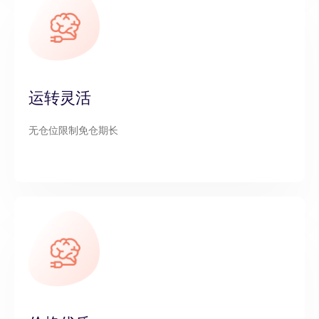
运转灵活
无仓位限制免仓期长