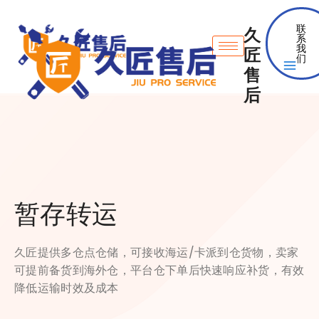
联
久
系
我
匠
们
售
后
暂存转运
久匠提供多仓点仓储，可接收海运/卡派到仓货物，卖家
可提前备货到海外仓，平台仓下单后快速响应补货，有效
降低运输时效及成本