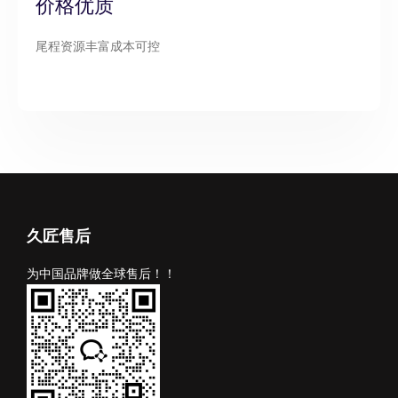
价格优质
尾程资源丰富成本可控
久匠售后
为中国品牌做全球售后！！