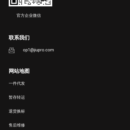
官方企业微信
联系我们
op1@jiupro.com
网站地图
一件代发
暂存转运
退货换标
售后维修